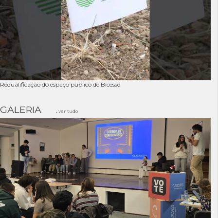
Requalificação do espaço público de Bicesse
GALERIA
ver tudo