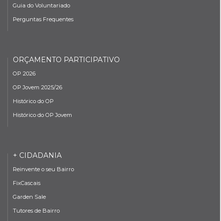
Guia do Voluntariado
Perguntas Frequentes
ORÇAMENTO PARTICIPATIVO
OP 2026
OP Jovem 2025/26
Histórico do OP
Histórico do OP Jovem
+ CIDADANIA
Reinvente o seu Bairro
FixCascais
Garden Sale
Tutores de Bairro