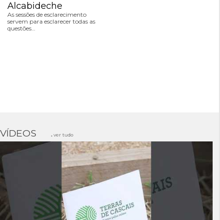
Alcabideche
As sessões de esclarecimento
servem para esclarecer todas as
questões…
VÍDEOS
ver tudo