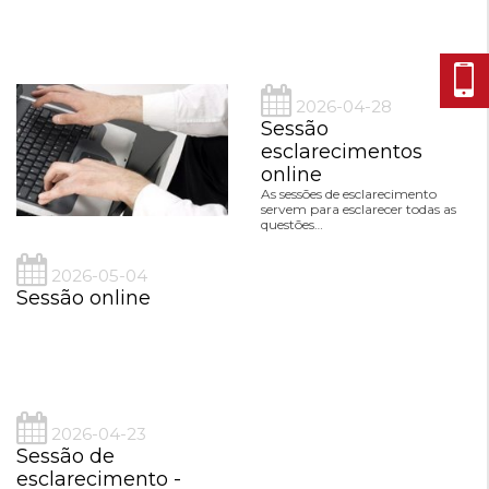
2026-04-28
Sessão
esclarecimentos
online
As sessões de esclarecimento
servem para esclarecer todas as
questões…
2026-05-04
Sessão online
2026-04-23
Sessão de
esclarecimento -