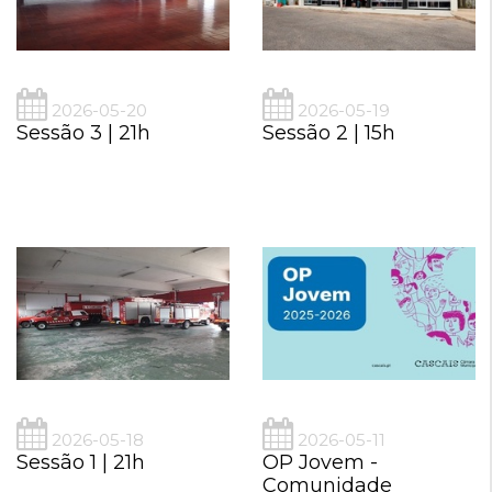
2026-05-20
2026-05-19
Sessão 3 | 21h
Sessão 2 | 15h
2026-05-18
2026-05-11
Sessão 1 | 21h
OP Jovem -
Comunidade