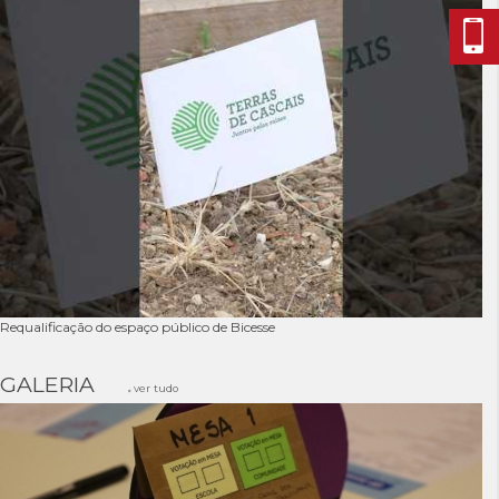
Requalificação do espaço público de Bicesse
GALERIA
ver tudo