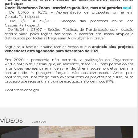
participar
Onde: Plataforma Zoom. Inscrições gratuitas, mas obrigatórias
aqui
.
. De 03/05 a 16/05 – Apresentação de propostas online em
Cascais.Participa.pt
. De 17/05 a 30/05 – Votação das propostas online em
Cascais.Participa.pt
. De 18/06 a 03/07 – Sessões Públicas de Participação com lotação
determinada pelas regras sanitárias, a decorrer em locais amplos e
distribuídos por todas as freguesias. A divulgar em breve.
Segue-se a fase da análise técnica sendo que o
anúncio dos projetos
vencedores está agendado para dezembro de 2021.
Em 2020 a pandemia não permitiu a realização do Orçamento
Participativo de Cascais, que, anualmente, desde 2011, tem permitido aos
munícipes apresentarem ideias e decidirem sobre projetos para a
comunidade. A paragem forçada não nos esmoreceu. Antes pelo
contrário, deu-nos fôlego para avançar com os projetos em curso, num
processo que regista uma taxa de execução na ordem dos 97%.
Contamos consigo!
VÍDEOS
ver tudo