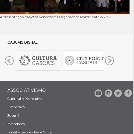
Apresentação projetos vencedores Orçamento Participativo 2025
CASCAIS DIGITAL
ASSOCIATIVISMO
Cultural e Recreativo
Desportivo
Juvenil
Moradores
Social e Saúde - Rede Social