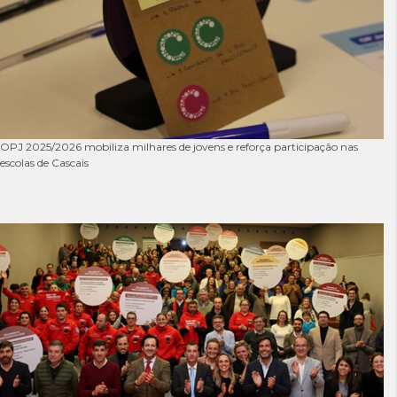
OPJ 2025/2026 mobiliza milhares de jovens e reforça participação nas
escolas de Cascais